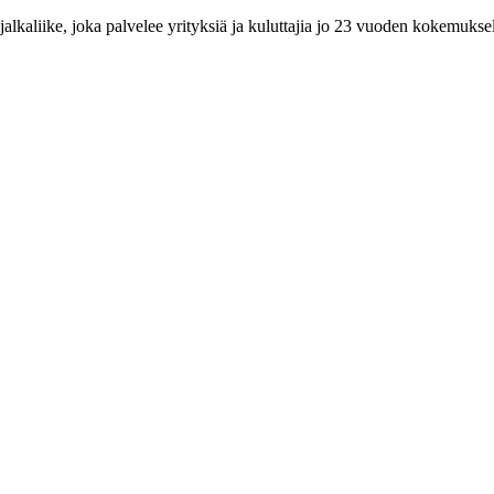
aliike, joka palvelee yrityksiä ja kuluttajia jo 23 vuoden kokemuksel